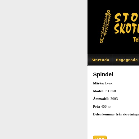
Spindel
Märke:
Lynx
Modell:
ST 550
Årsmodell:
2003
Pris:
450 kr
Delen kommer från skrotnings