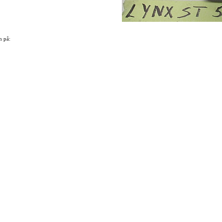
n på: